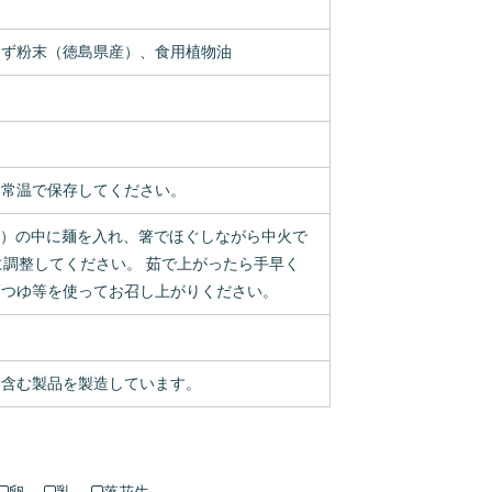
ゆず粉末（徳島県産）、食用植物油
、常温で保存してください。
ℓ）の中に麺を入れ、箸でほぐしながら中火で
に調整してください。 茹で上がったら手早く
麺つゆ等を使ってお召し上がりください。
を含む製品を製造しています。