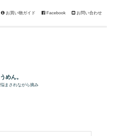
お買い物ガイド
Facebook
お問い合わせ
そうめん。
に悩まされながら摘み