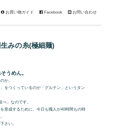
お買い物ガイド
Facebook
お問い合わせ
生みの糸(極細麺)
べそうめん。
るのか。
シ」をつくっているのが「グルテン」というタン
延べ」なのです。
を形成するために、今日も職人が40時間もの時
す。
み下さい。