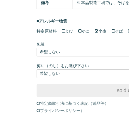
備考
※本品製造工場では、そば
■アレルギー物質
特定原材料
えび
かに
小麦
そば
包装
熨斗（のし）をお選び下さい
sold 
特定商取引法に基づく表記（返品等）
プライバシーポリシー）